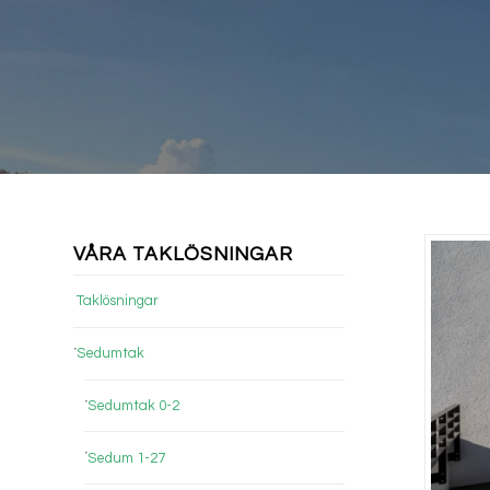
VÅRA TAKLÖSNINGAR
Taklösningar
Sedumtak
Sedumtak 0-2
Sedum 1-27