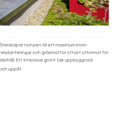
återskapar naturen till ett maximum inom
sterplanteringar och gräsmattor oftast utformat för
erhåll. Ett Intensive grönt tak uppbyggnad
och uppåt.