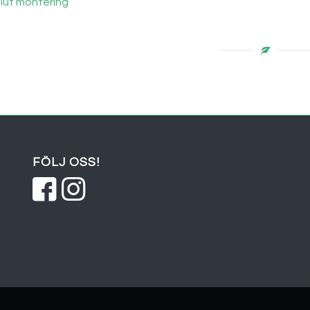
lut montering
FÖLJ OSS!