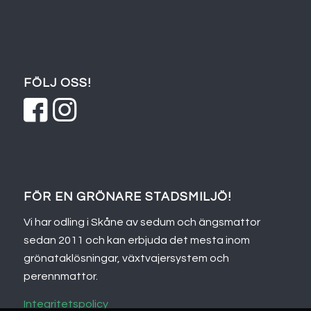
FÖLJ OSS!
FÖR EN GRÖNARE STADSMILJÖ!
Vi har odling i Skåne av sedum och ängsmattor
sedan 2011 och kan erbjuda det mesta inom
grönataklösningar, växtvajersystem och
perennmattor.
Integritetspolicy