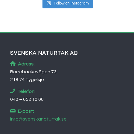
Follow on Instagram
SVENSKA NATURTAK AB
Adress:
Borrebackevägen 73
218 74 Tygelsjö
Telefon:
040 – 652 10 00
E-post:
info@svenskanaturtak.se