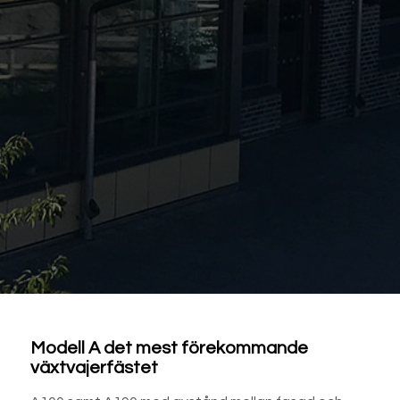
Modell A det mest förekommande
växtvajerfästet