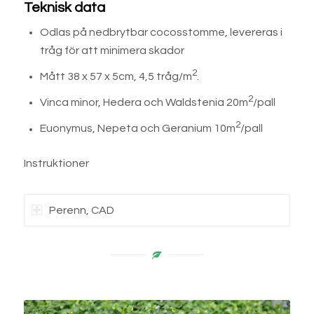
Teknisk data
Odlas på nedbrytbar cocosstomme, levereras i
tråg för att minimera skador
2
Mått 38 x 57 x 5cm, 4,5 tråg/m
.
2
Vinca minor, Hedera och Waldstenia 20m
/pall
2
Euonymus, Nepeta och Geranium 10m
/pall
Instruktioner
Perenn, CAD