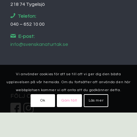
218 74 Tygelsjö
Telefon:
040 – 652 10 00
E-post:
info@svenskanaturtak.se
Vi använder cookies för att se till att vi ger dig den bästa
upplevelsen på vår hemsida. Om du fortsätter att använda den här
webbplatsen kommer vi att anta att du godkänner detta.
FÖLJ OSS!
Ok
Göm fält
Läs mer