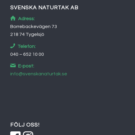
SVENSKA NATURTAK AB
Adress:
Borrebackevägen 73
218 74 Tygelsjö
Telefon:
040 – 652 10 00
E-post:
info@svenskanaturtak.se
FÖLJ OSS!